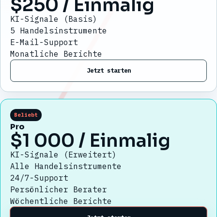
$250
/ Einmalig
KI-Signale (Basis)
5 Handelsinstrumente
E-Mail-Support
Monatliche Berichte
Jetzt starten
Beliebt
Pro
$1 000
/ Einmalig
KI-Signale (Erweitert)
Alle Handelsinstrumente
24/7-Support
Persönlicher Berater
Wöchentliche Berichte